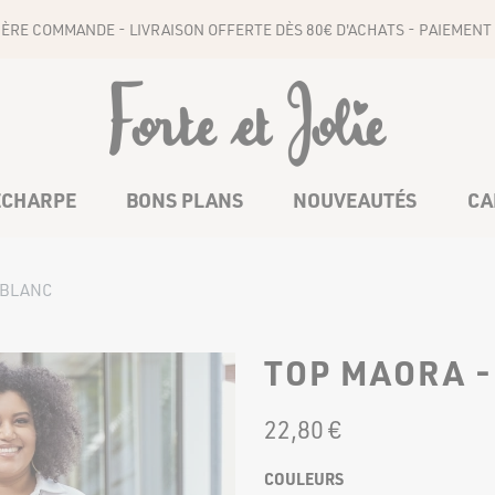
1ÈRE COMMANDE - LIVRAISON OFFERTE DÈS 80€ D'ACHATS - PAIEMENT 
ÉCHARPE
BONS PLANS
NOUVEAUTÉS
CA
 BLANC
COMBINAISONS
CEINTURES
TOP MAORA -
22
,
80
€
BAS
COULEURS