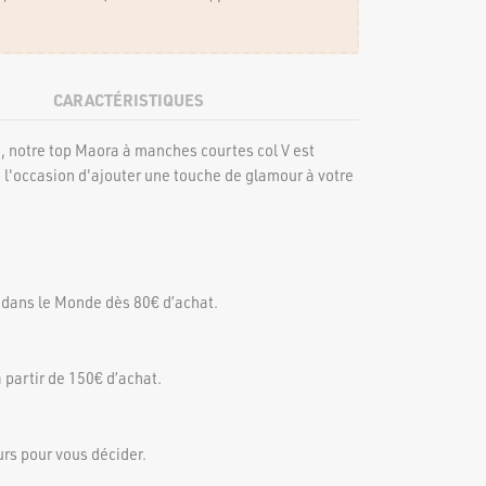
CARACTÉRISTIQUES
s, notre top Maora à manches courtes col V est
l'occasion d'ajouter une touche de glamour à votre
 dans le Monde dès 80€ d’achat.
 partir de 150€ d’achat.
urs pour vous décider.