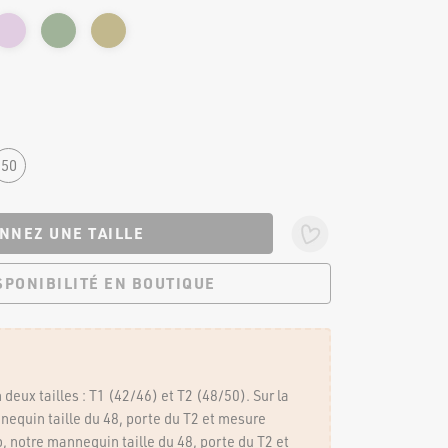
50
NNEZ UNE TAILLE
ISPONIBILITÉ EN BOUTIQUE
 BOUTIQUES
NOUS SUIVRE
 deux tailles : T1 (42/46) et T2 (48/50). Sur la
nequin taille du 48, porte du T2 et mesure
, notre mannequin taille du 48, porte du T2 et