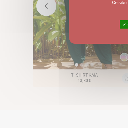
Ce site 
✓ 
7
18
T- SHIRT KAÏA
13
,
80
€