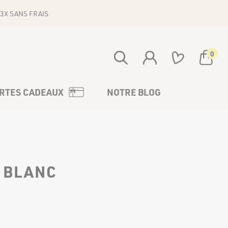
3X SANS FRAIS
0
Votre panier est vide
RTES CADEAUX
NOTRE BLOG
 BLANC