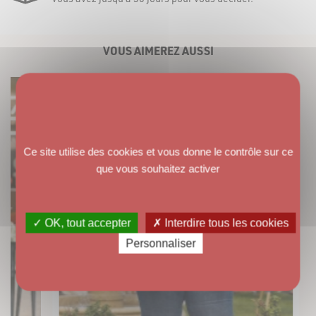
VOUS AIMEREZ AUSSI
Ce site utilise des cookies et vous donne le contrôle sur ce
que vous souhaitez activer
✓ OK, tout accepter
✗ Interdire tous les cookies
Personnaliser