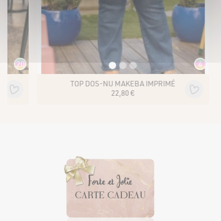
4
TOP DOS-NU MAKEBA IMPRIMÉ
22
,
80
€