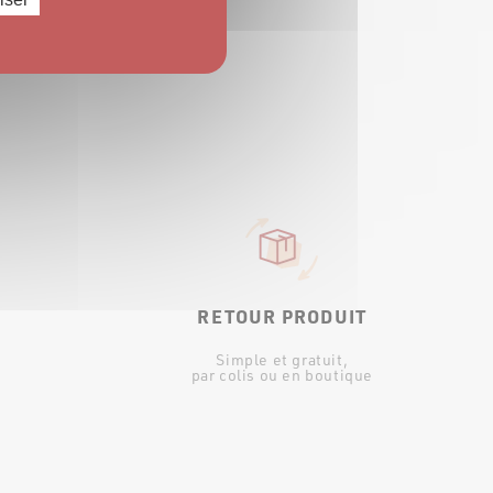
RETOUR PRODUIT
Simple et gratuit,
par colis ou en boutique