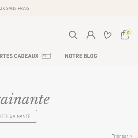
3X SANS FRAIS
0
Votre panier est vide
RTES CADEAUX
NOTRE BLOG
gainante
TTE GAINANTE
Trier par