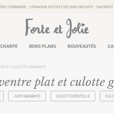
1ÈRE COMMANDE - LIVRAISON OFFERTE DÈS 80€ D'ACHATS - PAIEMENT 
ÉCHARPE
BONS PLANS
NOUVEAUTÉS
CA
LAT ET CULOTTE GAINANTE
COMBINAISONS
CEINTURES
ventre plat et culotte 
JUPE GAINANTE
CULOTTE DENTELLE
CULO
BAS