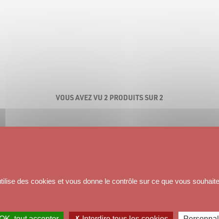
VOUS AVEZ VU 2 PRODUITS SUR 2
utilise des cookies et vous donne le contrôle sur ce que vous souhaite
OK, tout accepter
✗ Interdire tous les cookies
Personnal