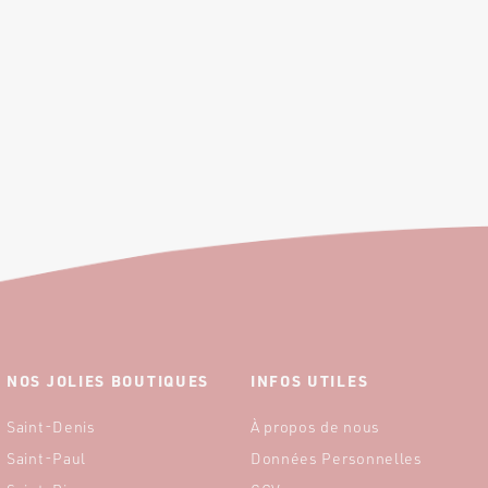
NOS JOLIES BOUTIQUES
INFOS UTILES
Saint-Denis
À propos de nous
Saint-Paul
Données Personnelles