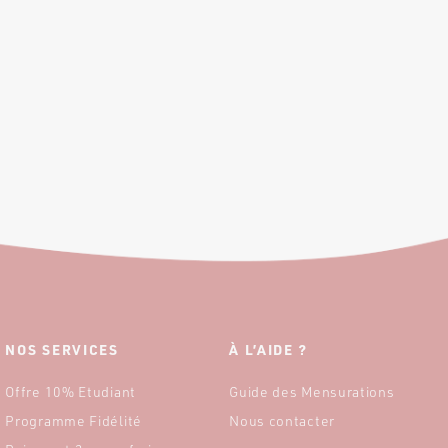
NOS SERVICES
À L’AIDE ?
Offre 10% Etudiant
Guide des Mensurations
Programme Fidélité
Nous contacter