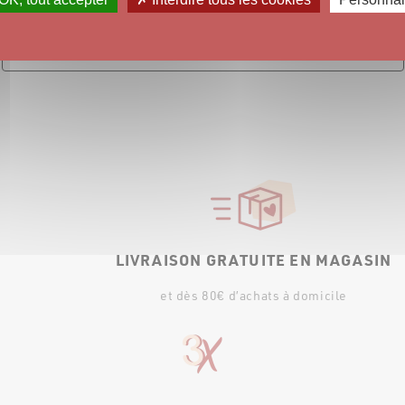
DÉCOUVREZ NOS CARTES
CADEAU NUMÉRIQUES
LIVRAISON GRATUITE EN MAGASIN
et dès 80€ d’achats à domicile