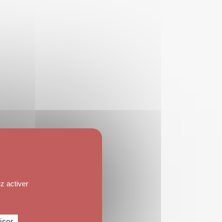
z activer
iser