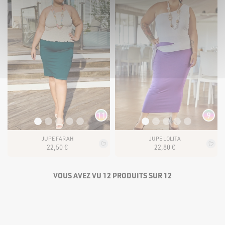
11
9
JUPE FARAH
JUPE LOLITA
22
,
50
€
22
,
80
€
VOUS AVEZ VU 12 PRODUITS SUR 12