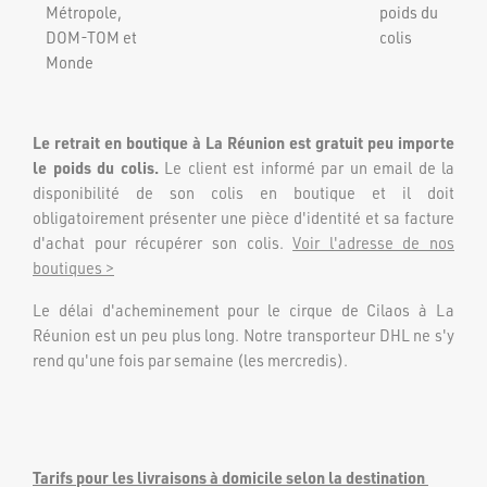
FORTE & JOLIE ©2022 | TOUS DROITS RÉSERVÉS
Métropole,
poids du
DOM-TOM et
colis
Monde
Le retrait en boutique à La Réunion est gratuit peu importe
le poids du colis.
Le client est informé par un email de la
disponibilité de son colis en boutique et il doit
obligatoirement présenter une pièce d'identité et sa facture
d'achat pour récupérer son colis.
Voir l'adresse de nos
boutiques >
Le délai d'acheminement pour le cirque de Cilaos à La
Réunion est un peu plus long. Notre transporteur DHL ne s'y
rend qu'une fois par semaine (les mercredis).
Tarifs pour les livraisons à domicile selon la destination