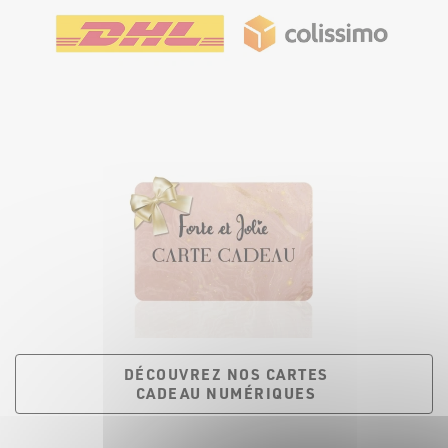
DÉCOUVREZ NOS CARTES
CADEAU NUMÉRIQUES