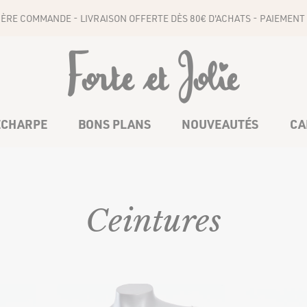
1ÈRE COMMANDE - LIVRAISON OFFERTE DÈS 80€ D'ACHATS - PAIEMENT 
ÉCHARPE
BONS PLANS
NOUVEAUTÉS
CA
COMBINAISONS
CEINTURES
Ceintures
BAS