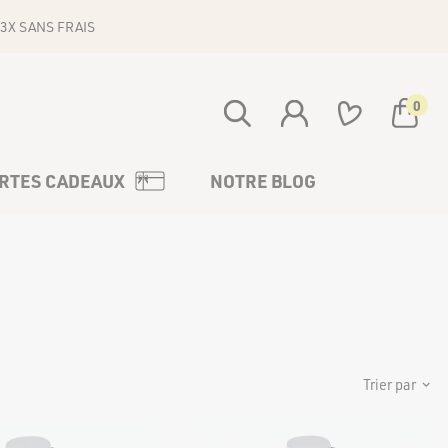
3X SANS FRAIS
0
Votre panier est vide
RTES CADEAUX
NOTRE BLOG
Trier par