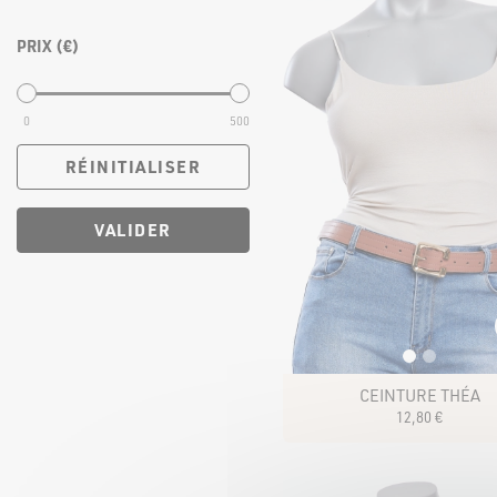
PRIX (€)
0
500
RÉINITIALISER
VALIDER
CEINTURE THÉA
12
,
80
€