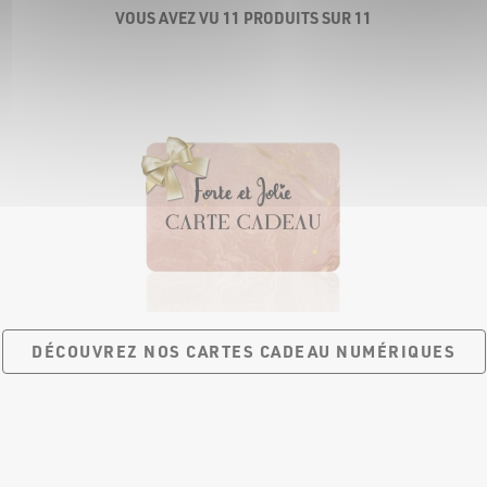
VOUS AVEZ VU 11 PRODUITS SUR 11
DÉCOUVREZ NOS CARTES
CADEAU NUMÉRIQUES