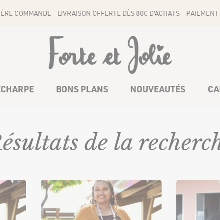
1ÈRE COMMANDE - LIVRAISON OFFERTE DÈS 80€ D'ACHATS - PAIEMENT 
ÉCHARPE
BONS PLANS
NOUVEAUTÉS
CA
COMBINAISONS
CEINTURES
ésultats de la recherc
BAS