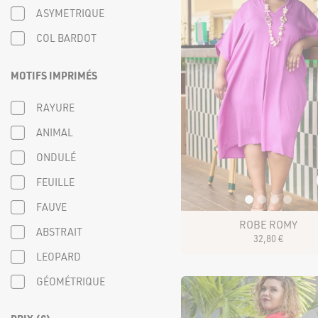
ASYMETRIQUE
COL BARDOT
MOTIFS IMPRIMÉS
RAYURE
ANIMAL
ONDULÉ
FEUILLE
FAUVE
ROBE ROMY
ABSTRAIT
32
,
80
€
LEOPARD
GÉOMÉTRIQUE