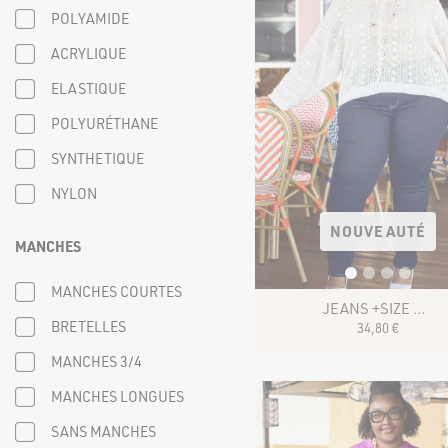
POLYAMIDE
ACRYLIQUE
ELASTIQUE
POLYURÉTHANE
SYNTHETIQUE
NYLON
NOUVEAUTÉ
MANCHES
MANCHES COURTES
JEANS +SIZE KYRO SM2140-6
BRETELLES
34
,
80
€
MANCHES 3/4
MANCHES LONGUES
SANS MANCHES