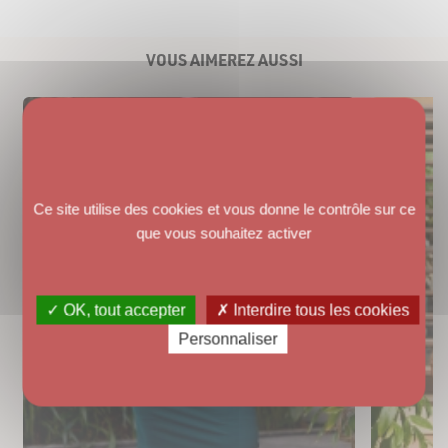
VOUS AIMEREZ AUSSI
Ce site utilise des cookies et vous donne le contrôle sur ce
que vous souhaitez activer
✓ OK, tout accepter
✗ Interdire tous les cookies
Personnaliser