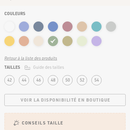
FORTE & JOLIE ©2022 | TOUS DROITS RÉSERVÉS
COULEURS
Retour à la liste des produits
TAILLES
Guide des tailles
42
44
46
48
50
52
54
VOIR LA DISPONIBILITÉ EN BOUTIQUE
CONSEILS TAILLE