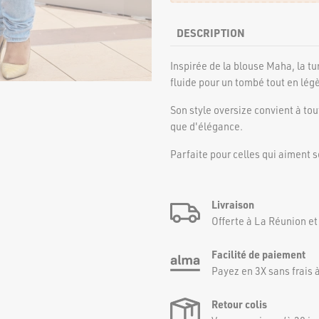
DESCRIPTION
Inspirée de la blouse Maha, la t
fluide pour un tombé tout en lég
Son style oversize convient à to
que d'élégance.
Parfaite pour celles qui aiment se 
Livraison
Offerte à La Réunion et
Facilité de paiement
Payez en 3X sans frais à
Retour colis