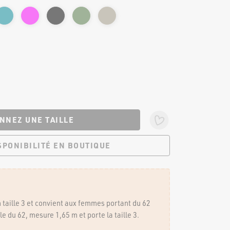
NNEZ UNE TAILLE
ISPONIBILITÉ EN BOUTIQUE
 BOUTIQUES
NOUS SUIVRE
n taille 3 et convient aux femmes portant du 62
e du 62, mesure 1,65 m et porte la taille 3.