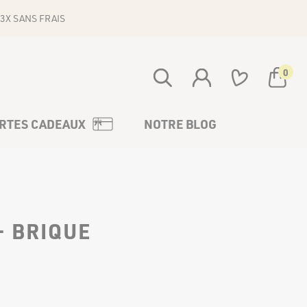
3X SANS FRAIS
0
Votre panier est vide
RTES CADEAUX
NOTRE BLOG
- BRIQUE