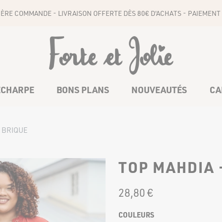
1ÈRE COMMANDE - LIVRAISON OFFERTE DÈS 80€ D'ACHATS - PAIEMENT 
ÉCHARPE
BONS PLANS
NOUVEAUTÉS
CA
 BRIQUE
COMBINAISONS
CEINTURES
TOP MAHDIA 
28
,
80
€
BAS
COULEURS