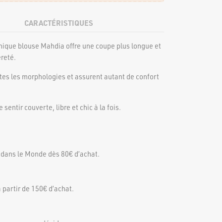
CARACTÉRISTIQUES
unique blouse Mahdia offre une coupe plus longue et
èreté.
utes les morphologies et assurent autant de confort
sentir couverte, libre et chic à la fois.
 dans le Monde dès 80€ d’achat.
 partir de 150€ d’achat.