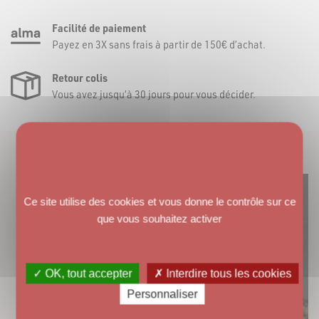
Facilité de paiement
Payez en 3X sans frais à partir de 150€ d’achat.
Retour colis
Vous avez jusqu’à 30 jours pour vous décider.
VOUS AIMEREZ AUSSI
Ce site utilise des cookies et vous donne le contrôle sur ce
que vous souhaitez activer
✓ OK, tout accepter
✗ Interdire tous les cookies
Personnaliser