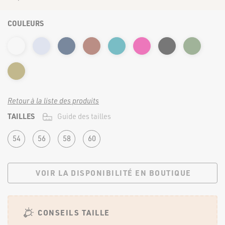
FORTE & JOLIE ©2022 | TOUS DROITS RÉSERVÉS
COULEURS
Retour à la liste des produits
TAILLES
Guide des tailles
54
56
58
60
VOIR LA DISPONIBILITÉ EN BOUTIQUE
CONSEILS TAILLE