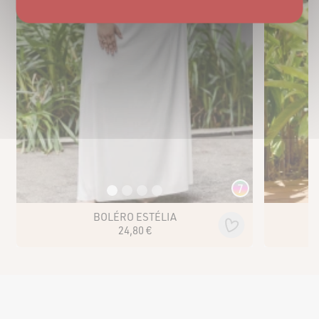
7
BOLÉRO ESTÉLIA
24
,
80
€