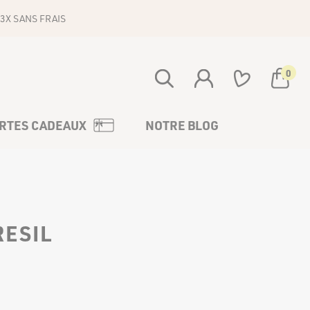
3X SANS FRAIS
0
Votre panier est vide
RTES CADEAUX
NOTRE BLOG
RESIL