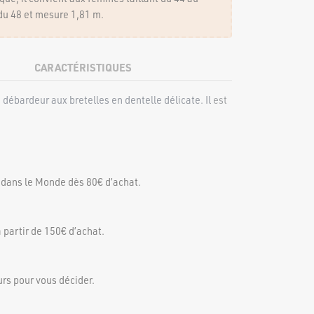
du 48 et mesure 1,81 m.
CARACTÉRISTIQUES
débardeur aux bretelles en dentelle délicate. Il
est
 dans le Monde dès 80€ d’achat.
 partir de 150€ d’achat.
urs pour vous décider.