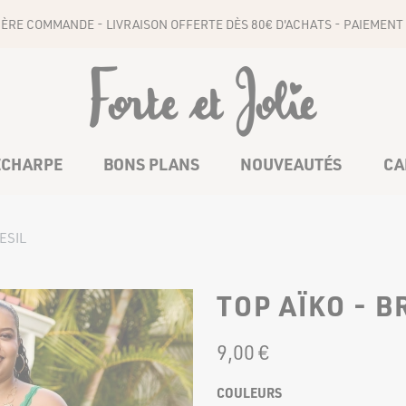
1ÈRE COMMANDE - LIVRAISON OFFERTE DÈS 80€ D'ACHATS - PAIEMENT 
ÉCHARPE
BONS PLANS
NOUVEAUTÉS
CA
ESIL
COMBINAISONS
CEINTURES
TOP AÏKO - B
9
,
00
€
BAS
COULEURS