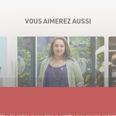
VOUS AIMEREZ AUSSI
utilise des cookies et vous donne le contrôle sur ce que vous souhaite