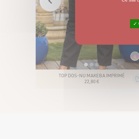
✓ 
4
TOP DOS-NU MAKEBA IMPRIMÉ
22
,
80
€