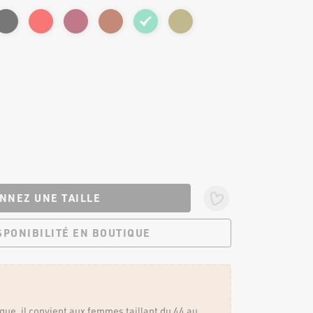
NNEZ UNE TAILLE
 BOUTIQUES
ISPONIBILITÉ EN BOUTIQUE
NOUS SUIVRE
nique, il convient aux femmes taillant du 44 au