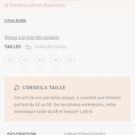
FORTE & JOLIE ©2022 | TOUS DROITS RÉSERVÉS
🚨 Dernières pièces disponibles
COULEURS
Retour à la liste des produits
TAILLES
Guide des tailles
42
44
46
48
50
CONSEILS TAILLE
Cet article est une taille unique, il convient aux femmes
portant du 42 au 50. Sur les photos extérieures, notre
mannequin taille du 48 et mesure 1,68 m.
DESCRIPTION
CARACTÉRISTIQUES