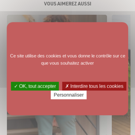
VOUS AIMEREZ AUSSI
Ce site utilise des cookies et vous donne le contrôle sur ce
que vous souhaitez activer
✓ OK, tout accepter
✗ Interdire tous les cookies
Personnaliser