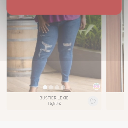
8
BUSTIER LEXIE
16
,
80
€