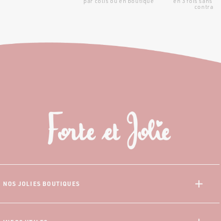
par colis ou en boutique
en 3 fois sans fr
contraint
NOS JOLIES BOUTIQUES
Saint-Denis
Saint-Paul