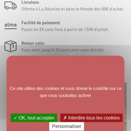
Livraison
Offerte à La Réunion et dans le Monde dès 80€ d’achat.
Facilité de paiement
Payez en 3X sans frais à partir de 150€ d’achat.
Retour colis
Vous avez jusqu’à 30 jours pour vous décider.
VOUS AIMEREZ AUSSI
Ce site utilise des cookies et vous donne le contrôle sur ce
que vous souhaitez activer
✓ OK, tout accepter
✗ Interdire tous les cookies
Personnaliser