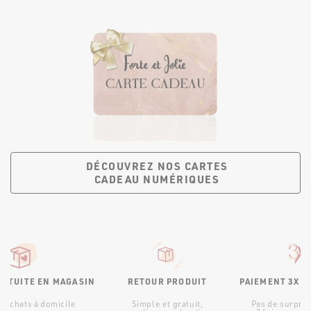
DÉCOUVREZ NOS CARTES
CADEAU NUMÉRIQUES
RATUITE EN MAGASIN
RETOUR PRODUIT
PAIEMENT 3X S
d’achats à domicile
Simple et gratuit,
Pas de surpris