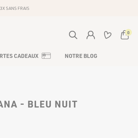
3X SANS FRAIS
0
Votre panier est vide
RTES CADEAUX
NOTRE BLOG
ANA - BLEU NUIT