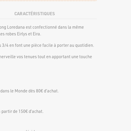
CARACTÉRISTIQUES
 long Loredana est confectionné dans la même
es robes Eirlys et Eira.
3/4 en font une pièce facile à porter au quotidien.
 merveille vos tenues tout en apportant une touche
 dans le Monde dès 80€ d’achat.
 partir de 150€ d’achat.