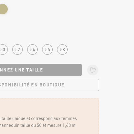
50
52
54
56
58
NNEZ UNE TAILLE
ISPONIBILITÉ EN BOUTIQUE
 BOUTIQUES
NOUS SUIVRE
en taille unique et correspond aux femmes
mannequin taille du 50 et mesure 1,68 m.