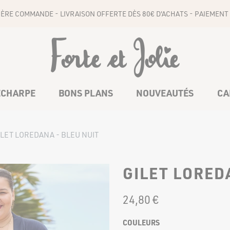
1ÈRE COMMANDE - LIVRAISON OFFERTE DÈS 80€ D'ACHATS - PAIEMENT 
ÉCHARPE
BONS PLANS
NOUVEAUTÉS
CA
ILET LOREDANA - BLEU NUIT
COMBINAISONS
CEINTURES
GILET LORED
24
,
80
€
BAS
COULEURS