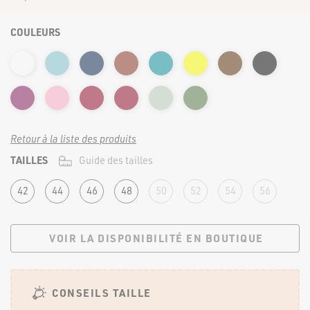
FORTE & JOLIE ©2022 | TOUS DROITS RÉSERVÉS
COULEURS
Retour à la liste des produits
TAILLES
Guide des tailles
42
44
46
48
50
52
54
56
VOIR LA DISPONIBILITÉ EN BOUTIQUE
CONSEILS TAILLE