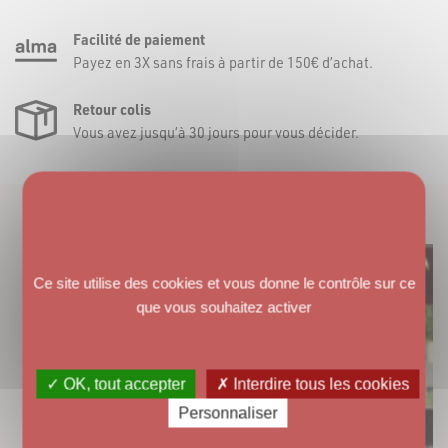
Facilité de paiement
Payez en 3X sans frais à partir de 150€ d’achat.
Retour colis
Vous avez jusqu’à 30 jours pour vous décider.
VOUS AIMEREZ AUSSI
Ce site utilise des cookies et vous donne le contrôle sur ce
que vous souhaitez activer
✓ OK, tout accepter
✗ Interdire tous les cookies
Personnaliser